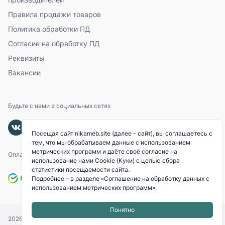
Правила продажи товаров
Политика обработки ПД
Согласие на обработку ПД
Реквизиты
Вакансии
Будьте с нами в социальных сетях
Посещая сайт nikameb.site (далее – сайт), вы соглашаетесь с
тем, что мы обрабатываем данные с использованием
метрических программ и даёте своё согласие на
Оплачивайте с помощью
использование нами Cookie (Куки) с целью сбора
статистики посещаемости сайта.
Подробнее – в разделе
«Соглашение на обработку данных с
использованием метрических программ»
.
Понятно
2026
© «NIKAMEB».
Все права защищены.