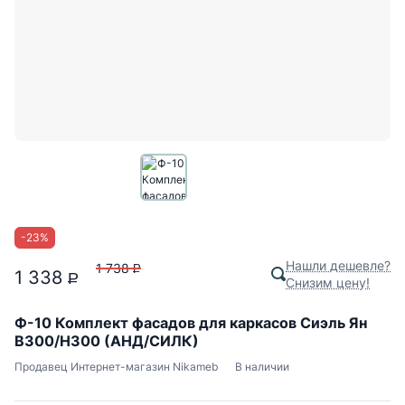
-
23
%
Нашли дешевле?
1 738
P
1 338
P
Снизим цену!
Ф-10 Комплект фасадов для каркасов Сиэль Ян
В300/Н300 (АНД/СИЛК)
Продавец
Интернет-магазин Nikameb
В наличии