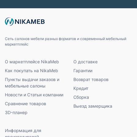
Сеть салонов мебели разных форматов и современный мебельный
маркетплейс
О маркетплейсе NikaMeb
О доставке
Как покупать на NikaMeb
Гарантии
Пункты выдачи заказов и
Возврат товаров
мебельные салоны
Кредит
Новости и Статьи компании
Сборка
Сравнение товаров
Выезд замерщика
3D-планер
Информация для
производителей