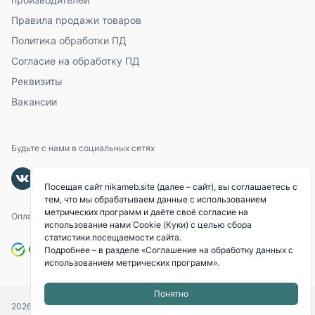
Правила продажи товаров
Политика обработки ПД
Согласие на обработку ПД
Реквизиты
Вакансии
Будьте с нами в социальных сетях
Посещая сайт nikameb.site (далее – сайт), вы соглашаетесь с
тем, что мы обрабатываем данные с использованием
метрических программ и даёте своё согласие на
Оплачивайте с помощью
использование нами Cookie (Куки) с целью сбора
статистики посещаемости сайта.
Подробнее – в разделе
«Соглашение на обработку данных с
использованием метрических программ»
.
Понятно
2026
© «NIKAMEB».
Все права защищены.