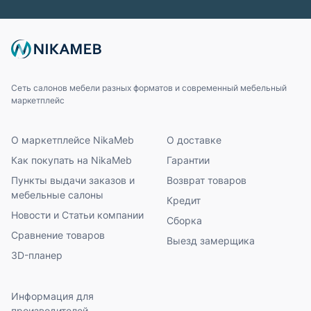
Сеть салонов мебели разных форматов и современный мебельный
маркетплейс
О маркетплейсе NikaMeb
О доставке
Как покупать на NikaMeb
Гарантии
Пункты выдачи заказов и
Возврат товаров
мебельные салоны
Кредит
Новости и Статьи компании
Сборка
Сравнение товаров
Выезд замерщика
3D-планер
Информация для
производителей