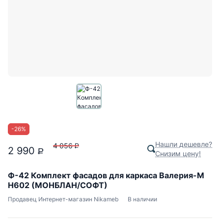
-
26
%
Нашли дешевле?
4 056
P
2 990
P
Снизим цену!
Ф-42 Комплект фасадов для каркаса Валерия-М
Н602 (МОНБЛАН/СОФТ)
Продавец
Интернет-магазин Nikameb
В наличии