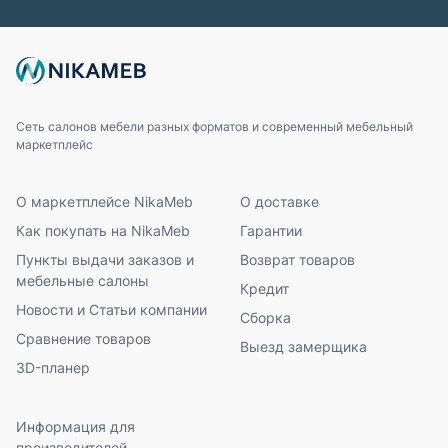
Сеть салонов мебели разных форматов и современный мебельный
маркетплейс
О маркетплейсе NikaMeb
О доставке
Как покупать на NikaMeb
Гарантии
Пункты выдачи заказов и
Возврат товаров
мебельные салоны
Кредит
Новости и Статьи компании
Сборка
Сравнение товаров
Выезд замерщика
3D-планер
Информация для
производителей