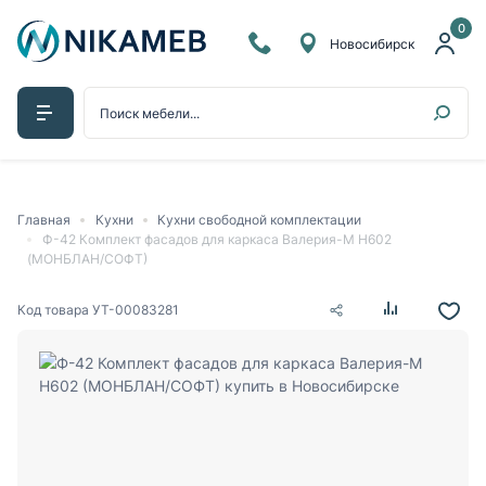
0
Новосибирск
Главная
Кухни
Кухни свободной комплектации
Ф-42 Комплект фасадов для каркаса Валерия-М Н602
(МОНБЛАН/СОФТ)
Код товара
УТ-00083281