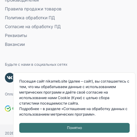
Правила продажи товаров
Политика обработки ПД
Согласие на обработку ПД
Реквизиты
Вакансии
Будьте с нами в социальных сетях
Посещая сайт nikameb.site (далее – сайт), вы соглашаетесь с
тем, что мы обрабатываем данные с использованием
метрических программ и даёте своё согласие на
Оплачивайте с помощью
использование нами Cookie (Куки) с целью сбора
статистики посещаемости сайта.
Подробнее – в разделе
«Соглашение на обработку данных с
использованием метрических программ»
.
Понятно
2026
© «NIKAMEB».
Все права защищены.