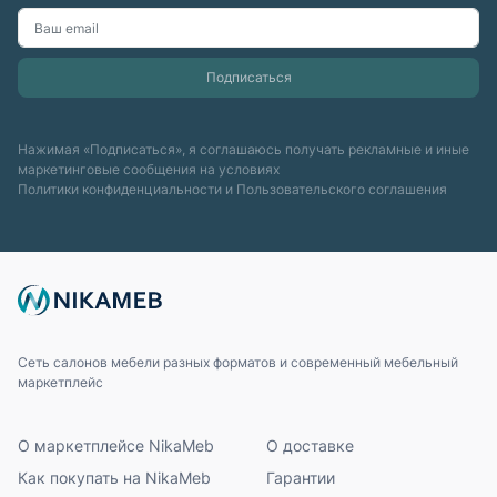
Нажимая «Подписаться», я соглашаюсь получать рекламные и иные
маркетинговые сообщения на условиях
Политики конфиденциальности
и
Пользовательского соглашения
Сеть салонов мебели разных форматов и современный мебельный
маркетплейс
О маркетплейсе NikaMeb
О доставке
Как покупать на NikaMeb
Гарантии