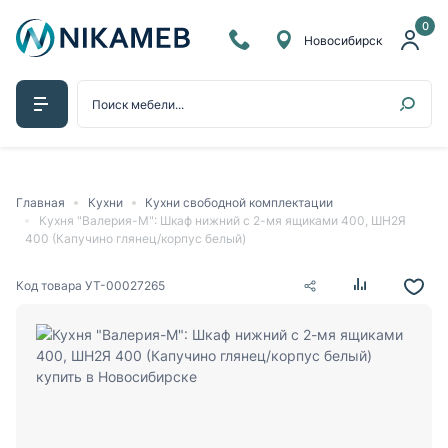
0
Новосибирск
Главная
Кухни
Кухни свободной комплектации
Кухня "Валерия-М": Шкаф нижний с 2-мя ящиками 400, ШН2Я
400 (Капучино глянец/корпус белый)
Код товара
УТ-00027265