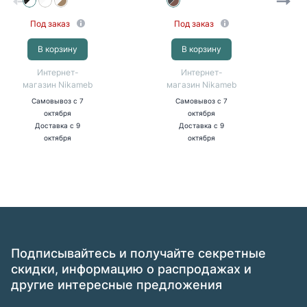
Под заказ
Под заказ
В корзину
В корзину
Интернет-
Интернет-
магазин Nikameb
магазин Nikameb
Самовывоз
с 7
Самовывоз
с 7
октября
октября
Доставка
с 9
Доставка
с 9
октября
октября
Подписывайтесь и получайте секретные
скидки, информацию о распродажах и
другие интересные предложения