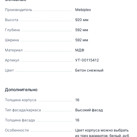
Производитель
Mebiрlex
Высота
920
мм
Глубина
592
мм
Ширина
592
мм
Материал
МДФ
Артикул
УТ-00115412
Цвет
Бетон снежный
Дополнительно
Толщина корпуса
16
Тип фасада/каркаса
Высокий фасад
Толщина фасада
16
Особенности
Цвет корпуса можно выбрать
из трех вариантов: белый, дуб