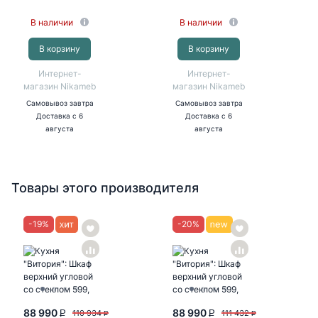
В наличии
В наличии
В корзину
В корзину
Интернет-
Интернет-
магазин Nikameb
магазин Nikameb
Самовывоз
завтра
Самовывоз
завтра
Доставка
с 6
Доставка
с 6
августа
августа
Товары этого производителя
-
19
%
-
20
%
88 990
88 990
110 934
111 432
P
P
P
P