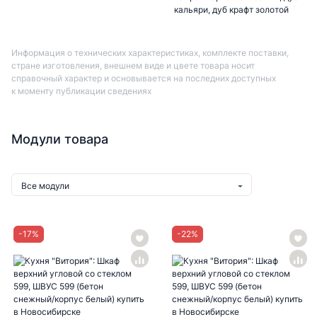
кальяри, дуб крафт золотой
Информация о технических характеристиках, комплекте поставки,
стране изготовления, внешнем виде и цвете товара носит
справочный характер и основывается на последних доступных
к моменту публикации сведениях
Модули товара
Все модули
-
17
%
-
22
%